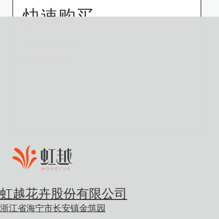
快速购买
SHOPING ONLINE
虹越花卉股份有限公司
浙江省海宁市长安镇金筑园