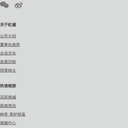
关于虹越
公司介绍
董事长致辞
企业文化
发展历程
招贤纳士
快速链接
花彩商城
新闻资讯
种草·养护部落
视频中心