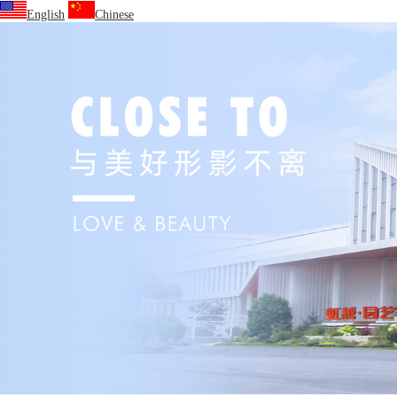
English
Chinese