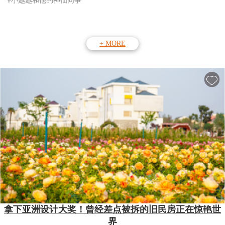
#小越越和他的神仙同事
+ MORE
拿下亚洲设计大奖！曾经差点被拆的旧民房正在惊艳世
界