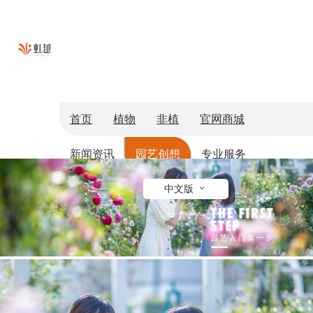
首页
植物
非植
官网商城
新闻资讯
园艺创想
专业服务
切换旧版本
中文版