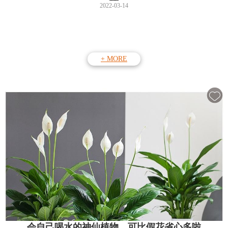
2022-03-14
+ MORE
会自己喝水的神仙植物，可比假花省心多啦