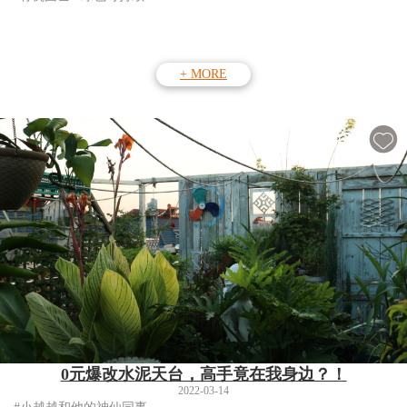
+ MORE
0元爆改水泥天台，高手竟在我身边？！
2022-03-14