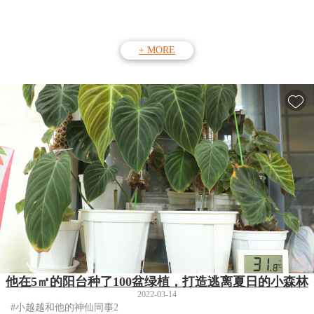
+ MORE
他在5㎡的阳台种了100盆绿植，打造逃离夏日的小森林
2022-03-14
#小越越和他的神仙同事2