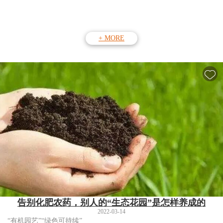
+ MORE
告别化肥农药，别人的“生态花园”是怎样养成的
2022-03-14
“有机园艺”“绿色可持续”