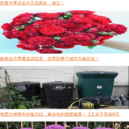
想要月季花朵大又花期长，抹它！
她来自月季魔鬼训练营，优秀到整个城市为她冠名！
堆肥大神两年经验总结，解决你的堆肥难题！【文末干货福利】