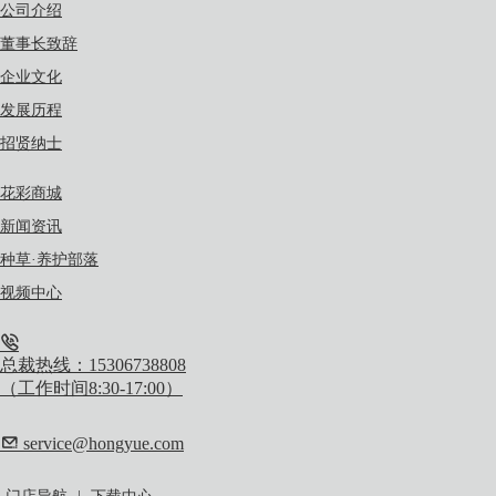
公司介绍
董事长致辞
企业文化
发展历程
招贤纳士
花彩商城
新闻资讯
种草·养护部落
视频中心
总裁热线：15306738808
（工作时间8:30-17:00）
service@hongyue.com