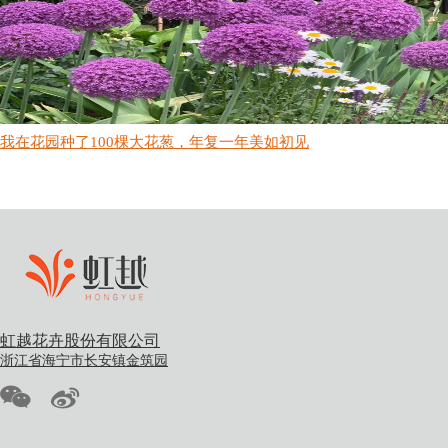
我在花园种了100棵大花葱，年复一年美如初见
虹越花卉股份有限公司
浙江省海宁市长安镇金筑园